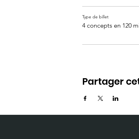
Type de billet
4 concepts en 120 m
Partager c