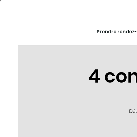
Prendre rendez
4 co
Déc