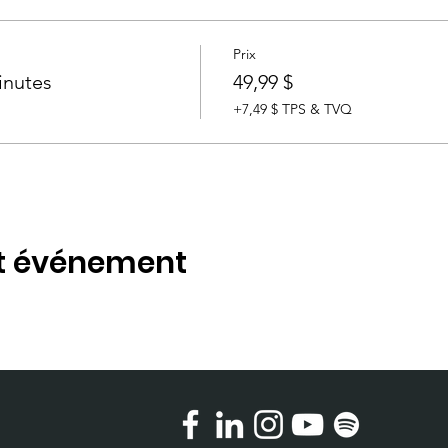
Prix
inutes
49,99 $
+7,49 $ TPS & TVQ
et événement