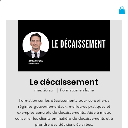
Le décaissement
mer. 26 avr.
  |  
Formation en ligne
Formation sur les décaissements pour conseillers :
régimes gouvernementaux, meilleures pratiques et
exemples concrets de décaissements. Aide à mieux
conseiller les clients en matière de décaissements et à
prendre des décisions éclairées.