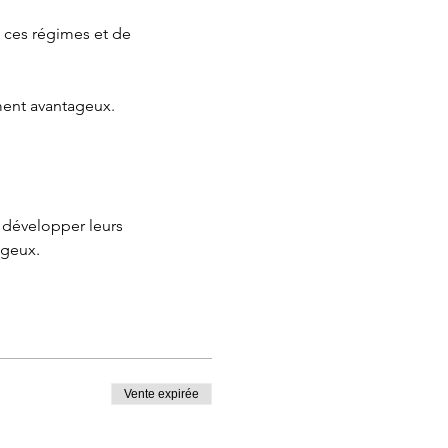
e ces régimes et de 
ment avantageux.
 développer leurs 
ageux.
Vente expirée