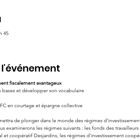
u
 h 45
 l'événement
ment fiscalement avantageux
s bases et développer son vocabulaire
UFC en courtage et épargne collective
mettra de plonger dans le monde des régimes d'investissement
us examinerons les régimes suivants : les fonds des travailleurs
nal et coopératif Desjardins, les régimes d'investissement coopéra