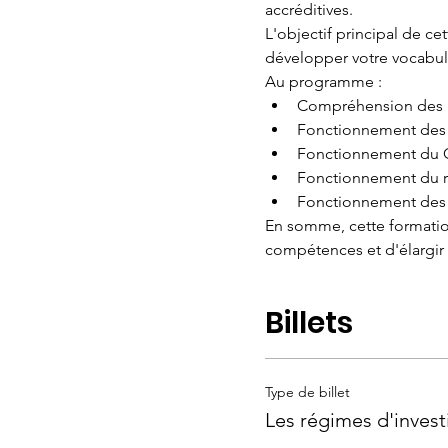
accréditives.
L'objectif principal de c
développer votre vocabula
Au programme :
Compréhension des p
Fonctionnement des f
Fonctionnement du Ca
Fonctionnement du ré
Fonctionnement des a
En somme, cette formation
compétences et d'élargir
Billets
Type de billet
Les régimes d'inves