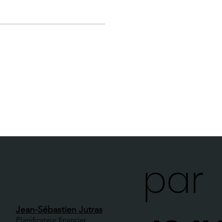
par
Jean-Sébastien Jutras
Planificateur financier