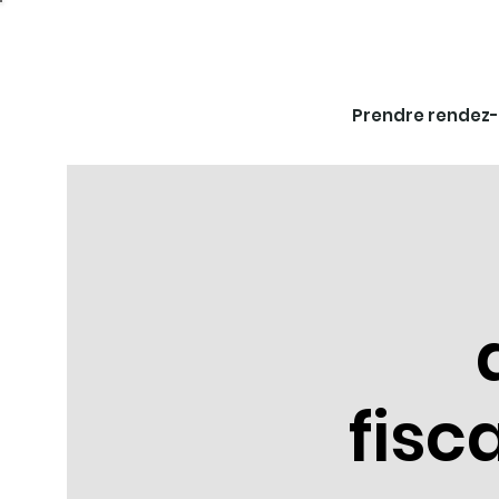
Prendre rendez
fis