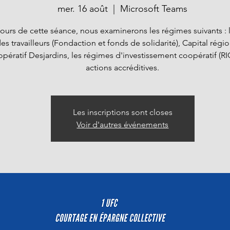
mer. 16 août
  |  
Microsoft Teams
ours de cette séance, nous examinerons les régimes suivants : 
es travailleurs (Fondaction et fonds de solidarité), Capital régio
pératif Desjardins, les régimes d'investissement coopératif (RIC
actions accréditives.
Les inscriptions sont closes
Voir d'autres événements