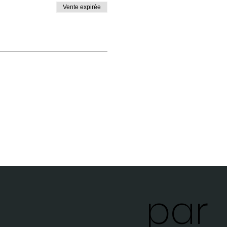
Vente expirée
par