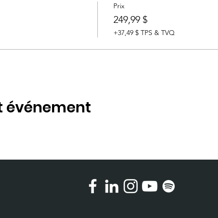
Prix
249,99 $
+37,49 $ TPS & TVQ
et événement