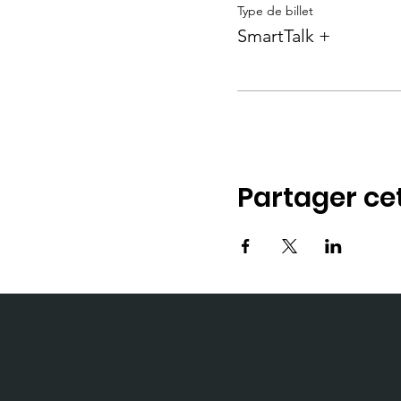
Type de billet
SmartTalk +
Partager c