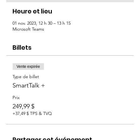
Heure et lieu
01 nov. 2023, 12 h 30 – 13 h 15
Microsoft Teams
Billets
Vente expirée
Type de billet
SmartTalk +
Prix
249,99 $
+37,49 $ TPS & TVQ
Partager cet événement