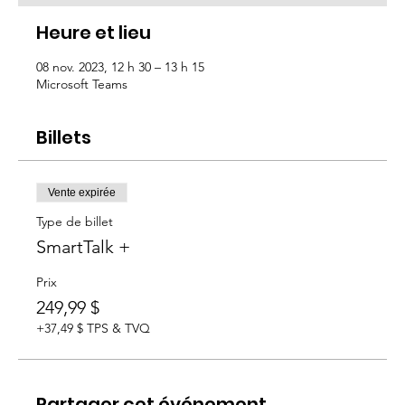
Heure et lieu
08 nov. 2023, 12 h 30 – 13 h 15
Microsoft Teams
Billets
Vente expirée
Type de billet
SmartTalk +
Prix
249,99 $
+37,49 $ TPS & TVQ
Partager cet événement