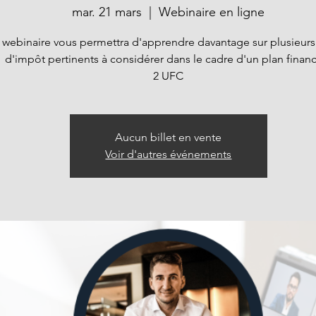
mar. 21 mars
  |  
Webinaire en ligne
 webinaire vous permettra d'apprendre davantage sur plusieurs 
d'impôt pertinents à considérer dans le cadre d'un plan financ
2 UFC
Aucun billet en vente
Voir d'autres événements